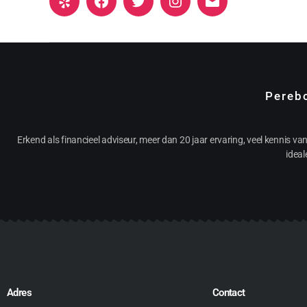
Pereb
Erkend als financieel adviseur, meer dan 20 jaar ervaring, veel kennis va
ideal
Adres
Contact