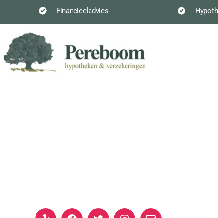
Financieeladvies
Hypoth