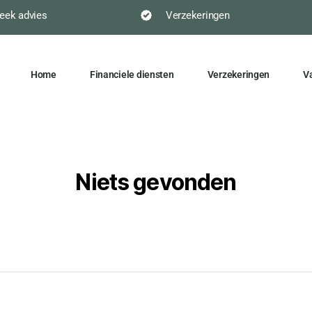
eek advies
Verzekeringen
Home
Financiele diensten
Verzekeringen
V
Niets gevonden