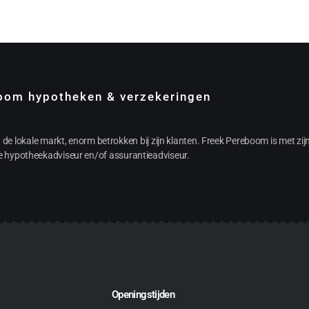
oom hypotheken & verzekeringen
n de lokale markt, enorm betrokken bij zijn klanten. Freek Pereboom is met zij
e hypotheekadviseur en/of assurantieadviseur.
Openingstijden